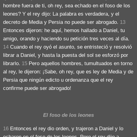
hombre fuera de ti, oh rey, sea echado en el foso de los
leones? Y el rey dijo: La palabra es verdadera, y el
decreto de Media y Persia no puede ser abrogado.
13
Entonces dijeron: he aquí, hemos hallado a Daniel, tu
amigo, orando y haciendo su petición tres veces al día.
14
Cuando el rey oyó el asunto, se entristeció y resolvió
librar a Daniel, y hasta la puesta del sol se esforzó por
librarlo.
15
Pero aquellos hombres, tumultuados en torno
al rey, le dijeron: ¡Sabe, oh rey, que es ley de Media y de
Persia que ningún edicto u ordenanza que el rey
confirme puede ser abrogado!
El foso de los leones
16
Entonces el rey dio orden, y trajeron a Daniel y lo
echaron en el foso de los leones. Pero el rey dijo a