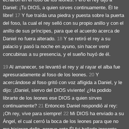
Daniel: ¡Tu DIOS, a quien sirves continuamente, Él te
libre!
17
Y fue traída una piedra y puesta sobre la puerta
del foso, la cual el rey selló con su propio anillo y con el
anillo de sus príncipes, para que el acuerdo acerca de
Daniel no fuera alterado.
18
Y se retiró el rey a su
palacio y pasó la noche en ayuno, sin hacer venir
concubinas a su presencia, y el sueño huyó de él.
19
Al amanecer, se levantó el rey y al rayar el alba fue
apresuradamente al foso de los leones.
20
Y
acercándose al foso gritó con voz afligida a Daniel, y le
dijo: ¡Daniel, siervo del DIOS viviente! ¿Ha podido
librarte de los leones ese DIOS a quien sirves
continuamente?
21
Entonces Daniel respondió al rey:
¡Oh rey, vive para siempre!
22
Mi DIOS ha enviado a su
Ángel, el cual cerró la boca de los leones para que no