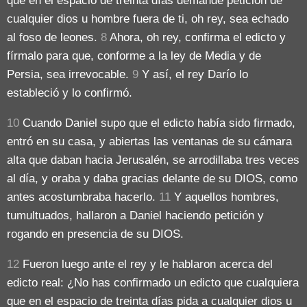
que en el espacio de treinta días demande petición de
cualquier dios u hombre fuera de ti, oh rey, sea echado
al foso de leones.
8
Ahora, oh rey, confirma el edicto y
fírmalo para que, conforme a la ley de Media y de
Persia, sea irrevocable.
9
Y así, el rey Darío lo
estableció y lo confirmó.
10
Cuando Daniel supo que el edicto había sido firmado,
entró en su casa, y abiertas las ventanas de su cámara
alta que daban hacia Jerusalén, se arrodillaba tres veces
al día, y oraba y daba gracias delante de su DIOS, como
antes acostumbraba hacerlo.
11
Y aquellos hombres,
tumultuados, hallaron a Daniel haciendo petición y
rogando en presencia de su DIOS.
12
Fueron luego ante el rey y le hablaron acerca del
edicto real: ¿No has confirmado un edicto que cualquiera
que en el espacio de treinta días pida a cualquier dios u