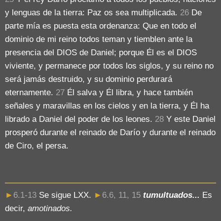
y lenguas de la tierra: Paz os sea multiplicada.
26
De
parte mía es puesta esta ordenanza: Que en todo el
dominio de mi reino todos teman y tiemblen ante la
presencia del DIOS de Daniel; porque Él es el DIOS
viviente, y permanece por todos los siglos, y su reino no
será jamás destruido, y su dominio perdurará
eternamente.
27
Él salva y Él libra, y hace también
señales y maravillas en los cielos y en la tierra, y Él ha
librado a Daniel del poder de los leones.
28
Y este Daniel
prosperó durante el reinado de Darío y durante el reinado
de Ciro, el persa.
►
6.1-13
Se sigue LXX.
►
6.6, 11, 15
tumultuados...
Es
decir,
amotinados.