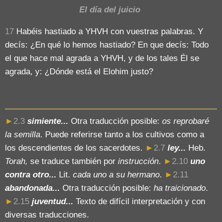
El día del juicio
17
Habéis hastiado a YHVH con vuestras palabras. Y
decís: ¿En qué lo hemos hastiado? En que decís: Todo
el que hace mal agrada a YHVH, y de los tales Él se
agrada, y: ¿Dónde está el Elohim justo?
►
2.3
simiente...
Otra traducción posible:
os reprobaré
la semilla
. Puede referirse tanto a los cultivos como a
los descendientes de los sacerdotes.
►
2.7
ley...
Heb.
Torah,
se traduce también por
instrucción
.
►
2.10
uno
contra otro...
Lit.
cada uno a su hermano
.
►
2.11
abandonada...
Otra traducción posible:
ha traicionado
.
►
2.15
juventud...
Texto de difícil interpretación y con
diversas traducciones.