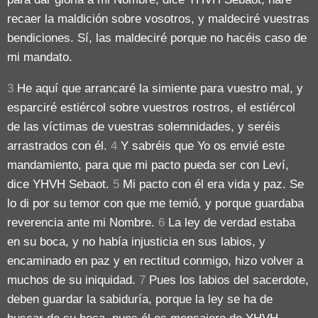
recaer la maldición sobre vosotros, y maldeciré vuestras
bendiciones. Sí, las maldeciré porque no hacéis caso de
mi mandato.
3
He aquí que arrancaré la simiente para vuestro mal, y
esparciré estiércol sobre vuestros rostros, el estiércol
de las víctimas de vuestras solemnidades, y seréis
arrastrados con él.
4
Y sabréis que Yo os envié este
mandamiento, para que mi pacto pueda ser con Leví,
dice YHVH Sebaot.
5
Mi pacto con él era vida y paz. Se
lo di por su temor con que me temió, y porque guardaba
reverencia ante mi Nombre.
6
La ley de verdad estaba
en su boca, y no había injusticia en sus labios, y
encaminado en paz y en rectitud conmigo, hizo volver a
muchos de su iniquidad.
7
Pues los labios del sacerdote,
deben guardar la sabiduría, porque la ley se ha de