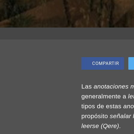
COMPARTIR
Las
anotaciones 
generalmente a
le
tipos de estas
ano
propósito
señalar 
leerse (Qere)
.