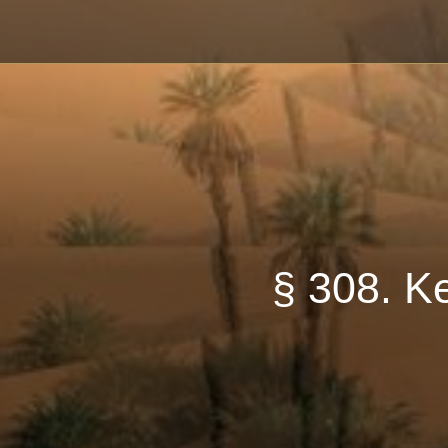
Escrito en 01/11
§ 308. K