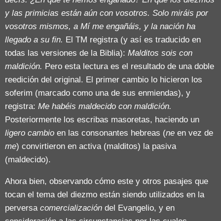
y las primicias están aún con vosotros. Solo miráis por
vosotros mismos, a Mí me engañáis, y la nación ha
llegado a su fin.
El TM registra (y así es traducido en
todas las versiones de la Biblia):
Malditos sois con
maldición.
Pero esta lectura es el resultado de una doble
reedición del original. El primer cambio lo hicieron los
soferim (marcado como una de sus enmiendas), y
registra:
Me habéis maldecido con maldición.
Posteriormente los escribas masoretas, haciendo un
ligero cambio
en las consonantes hebreas (
ne
en vez de
me
) convirtieron en activa (malditos) la pasiva
(maldecido).
Ahora bien, observando cómo este y otros pasajes que
tocan el tema del diezmo están siendo utilizados en la
perversa
comercialización
del Evangelio, y en