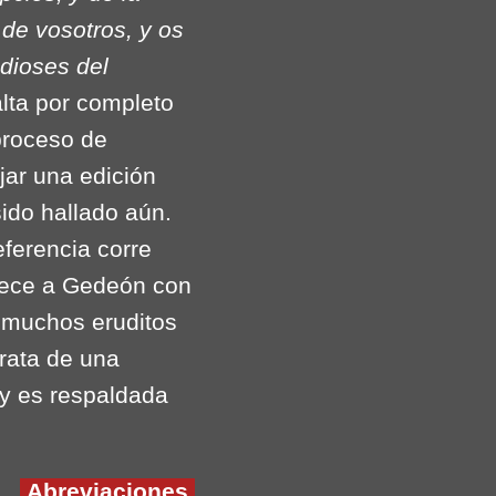
de vosotros, y os
 dioses del
alta por completo
proceso de
jar una edición
ido hallado aún.
eferencia corre
ece a Gedeón con
, muchos eruditos
rata de una
oy es respaldada
Abreviaciones