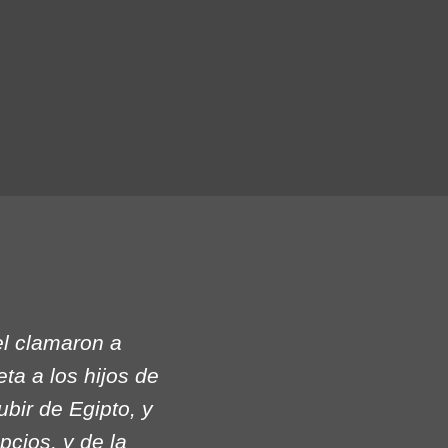
el clamaron a
a a los hijos de
ubir de Egipto, y
pcios, y de la