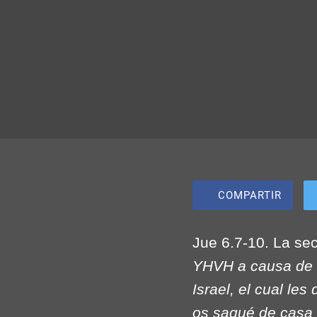
COMPARTIR
Jue 6.7-10. La se
YHVH a causa de M
Israel, el cual les
os saqué de casa d