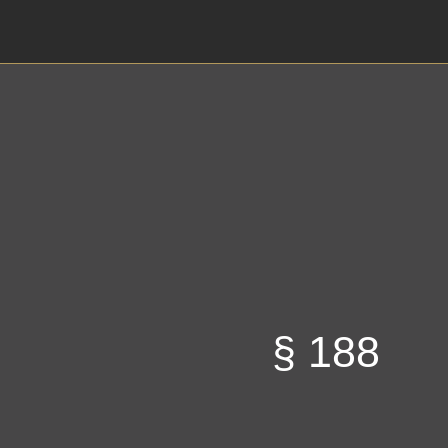
Escrito en 03/11
§ 188