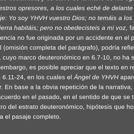
stros opresores, a los cuales eché de delante 
 dije: Yo soy YHVH vuestro Dios; no temáis a los
erra habitáis; pero no obedecisteis a mi voz,
f
encia no fue originada por un accidente en el 
l (omisión completa del parágrafo), podría refle
o, cuyo marco deuteronómico en 6.7-10, no ha s
n embargo, es posible apreciar que el texto en r
 6.11-24, en los cuales el
Ángel de YHVH
apar
. En base a la obvia repetición de la narrativa
cuerdo en el pasado, en el sentido de que se t
tro del estrato deuteronómico, hipótesis que h
lta el pasaje completo.