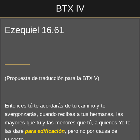
BTX IV
Ezequiel 16.61
Escrito el 30/09/2019
Propuesta BTX V edición
(Propuesta de traducción para la BTX V)
Entonces tú te acordarás de tu camino y te
avergonzarás, cuando recibas a tus hermanas, las
mayores que tú y las menores que tú, a quienes Yo te
las daré
para edificación
, pero no por causa de
tu pacto,