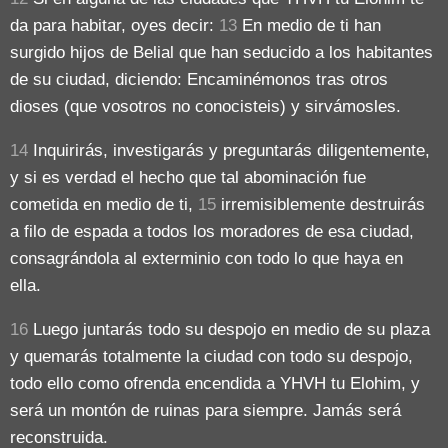
da para habitar, oyes decir:
13
En medio de ti han
surgido hijos de Belial que han seducido a los habitantes
de su ciudad, diciendo: Encaminémonos tras otros
dioses (que vosotros no conocisteis) y sirvámosles.
14
Inquirirás, investigarás y preguntarás diligentemente,
y si es verdad el hecho que tal abominación fue
cometida en medio de ti,
15
irremisiblemente destruirás
a filo de espada a todos los moradores de esa ciudad,
consagrándola al exterminio con todo lo que haya en
ella.
16
Luego juntarás todo su despojo en medio de su plaza
y quemarás totalmente la ciudad con todo su despojo,
todo ello como ofrenda encendida a YHVH tu Elohim, y
será un montón de ruinas para siempre. Jamás será
reconstruida.