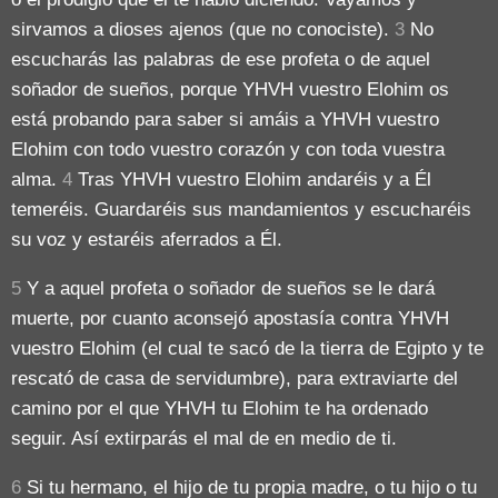
sirvamos a dioses ajenos (que no conociste).
3
No
escucharás las palabras de ese profeta o de aquel
soñador de sueños, porque YHVH vuestro Elohim os
está probando para saber si amáis a YHVH vuestro
Elohim con todo vuestro corazón y con toda vuestra
alma.
4
Tras YHVH vuestro Elohim andaréis y a Él
temeréis. Guardaréis sus mandamientos y escucharéis
su voz y estaréis aferrados a Él.
5
Y a aquel profeta o soñador de sueños se le dará
muerte, por cuanto aconsejó apostasía contra YHVH
vuestro Elohim (el cual te sacó de la tierra de Egipto y te
rescató de casa de servidumbre), para extraviarte del
camino por el que YHVH tu Elohim te ha ordenado
seguir. Así extirparás el mal de en medio de ti.
6
Si tu hermano, el hijo de tu propia madre, o tu hijo o tu