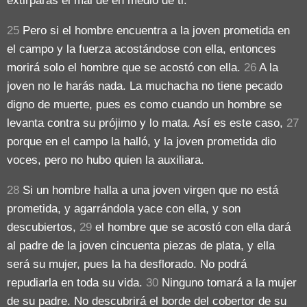
extirparás el mal de en medio de ti.
25
Pero si el hombre encuentra a la joven prometida en
el campo y la fuerza acostándose con ella, entonces
morirá solo el hombre que se acostó con ella.
26
A la
joven no le harás nada. La muchacha no tiene pecado
digno de muerte, pues es como cuando un hombre se
levanta contra su prójimo y lo mata. Así es este caso,
27
porque en el campo la halló, y la joven prometida dio
voces, pero no hubo quien la auxiliara.
28
Si un hombre halla a una joven virgen que no está
prometida, y agarrándola yace con ella, y son
descubiertos,
29
el hombre que se acostó con ella dará
al padre de la joven cincuenta piezas de plata, y ella
será su mujer, pues la ha desflorado. No podrá
repudiarla en toda su vida.
30
Ninguno tomará a la mujer
de su padre. No descubrirá el borde del cobertor de su