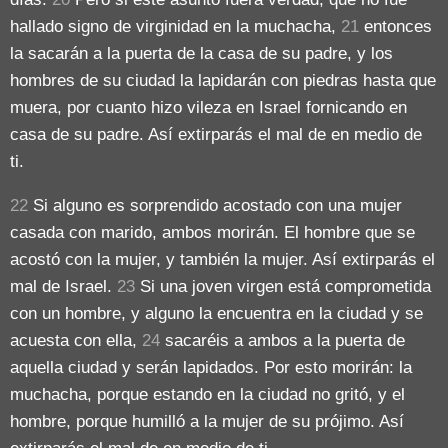
hallado signo de virginidad en la muchacha,
21
entonces
la sacarán a la puerta de la casa de su padre, y los
hombres de su ciudad la lapidarán con piedras hasta que
muera, por cuanto hizo vileza en Israel fornicando en
casa de su padre. Así extirparás el mal de en medio de
ti.
22
Si alguno es sorprendido acostado con una mujer
casada con marido, ambos morirán. El hombre que se
acostó con la mujer, y también la mujer. Así extirparás el
mal de Israel.
23
Si una joven virgen está comprometida
con un hombre, y alguno la encuentra en la ciudad y se
acuesta con ella,
24
sacaréis a ambos a la puerta de
aquella ciudad y serán lapidados. Por esto morirán: la
muchacha, porque estando en la ciudad no gritó, y el
hombre, porque humilló a la mujer de su prójimo. Así