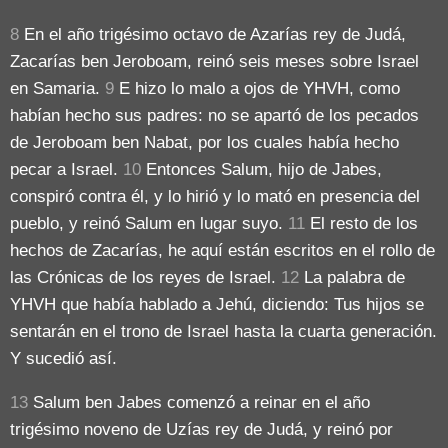
8
En el año trigésimo octavo de Azarías rey de Judá,
Zacarías ben Jeroboam, reinó seis meses sobre Israel
en Samaria.
9
E hizo lo malo a ojos de YHVH, como
habían hecho sus padres: no se apartó de los pecados
de Jeroboam ben Nabat, por los cuales había hecho
pecar a Israel.
10
Entonces Salum, hijo de Jabes,
conspiró contra él, y lo hirió y lo mató en presencia del
pueblo, y reinó Salum en lugar suyo.
11
El resto de los
hechos de Zacarías, he aquí están escritos en el rollo de
las Crónicas de los reyes de Israel.
12
La palabra de
YHVH que había hablado a Jehú, diciendo: Tus hijos se
sentarán en el trono de Israel hasta la cuarta generación.
Y sucedió así.
13
Salum ben Jabes comenzó a reinar en el año
trigésimo noveno de Uzías rey de Judá, y reinó por