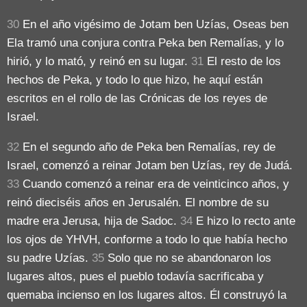
30
En el año vigésimo de Jotam ben Uzías, Oseas ben
Ela tramó una conjura contra Peka ben Remalías, y lo
hirió, y lo mató, y reinó en su lugar.
31
El resto de los
hechos de Peka, y todo lo que hizo, he aquí están
escritos en el rollo de las Crónicas de los reyes de
Israel.
32
En el segundo año de Peka ben Remalías, rey de
Israel, comenzó a reinar Jotam ben Uzías, rey de Judá.
33
Cuando comenzó a reinar era de veinticinco años, y
reinó dieciséis años en Jerusalén. El nombre de su
madre era Jerusa, hija de Sadoc.
34
E hizo lo recto ante
los ojos de YHVH, conforme a todo lo que había hecho
su padre Uzías.
35
Solo que no se abandonaron los
lugares altos, pues el pueblo todavía sacrificaba y
quemaba incienso en los lugares altos. Él construyó la