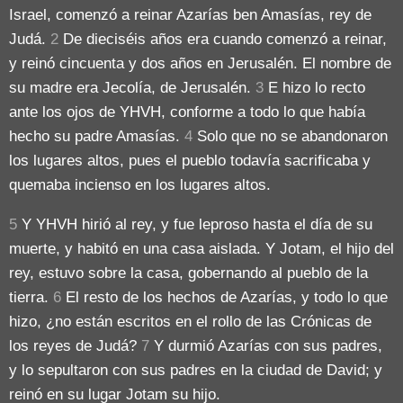
Israel, comenzó a reinar Azarías ben Amasías, rey de
Judá.
2
De dieciséis años era cuando comenzó a reinar,
y reinó cincuenta y dos años en Jerusalén. El nombre de
su madre era Jecolía, de Jerusalén.
3
E hizo lo recto
ante los ojos de YHVH, conforme a todo lo que había
hecho su padre Amasías.
4
Solo que no se abandonaron
los lugares altos, pues el pueblo todavía sacrificaba y
quemaba incienso en los lugares altos.
5
Y YHVH hirió al rey, y fue leproso hasta el día de su
muerte, y habitó en una casa aislada. Y Jotam, el hijo del
rey, estuvo sobre la casa, gobernando al pueblo de la
tierra.
6
El resto de los hechos de Azarías, y todo lo que
hizo, ¿no están escritos en el rollo de las Crónicas de
los reyes de Judá?
7
Y durmió Azarías con sus padres,
y lo sepultaron con sus padres en la ciudad de David; y
reinó en su lugar Jotam su hijo.