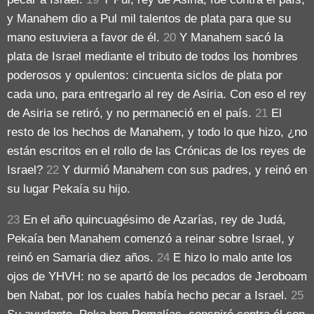
y Manahem dio a Pul mil talentos de plata para que su
mano estuviera a favor de él.
20
Y Manahem sacó la
plata de Israel mediante el tributo de todos los hombres
poderosos y opulentos: cincuenta siclos de plata por
cada uno, para entregarlo al rey de Asiria. Con eso el rey
de Asiria se retiró, y no permaneció en el país.
21
El
resto de los hechos de Manahem, y todo lo que hizo, ¿no
están escritos en el rollo de las Crónicas de los reyes de
Israel?
22
Y durmió Manahem con sus padres, y reinó en
su lugar Pekaía su hijo.
23
En el año quincuagésimo de Azarías, rey de Judá,
Pekaía ben Manahem comenzó a reinar sobre Israel, y
reinó en Samaria diez años.
24
E hizo lo malo ante los
ojos de YHVH: no se apartó de los pecados de Jeroboam
ben Nabat, por los cuales había hecho pecar a Israel.
25