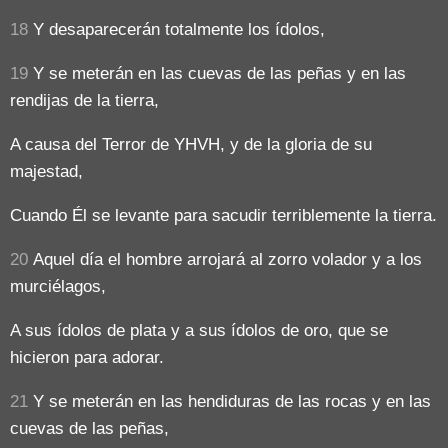
18
Y desaparecerán totalmente los ídolos,
19
Y se meterán en las cuevas de las peñas y en las
rendijas de la tierra,
A causa del Terror de YHVH, y de la gloria de su
majestad,
Cuando Él se levante para sacudir terriblemente la tierra.
20
Aquel día el hombre arrojará al zorro volador y a los
murciélagos,
A sus ídolos de plata y a sus ídolos de oro, que se
hicieron para adorar.
21
Y se meterán en las hendiduras de las rocas y en las
cuevas de las peñas,