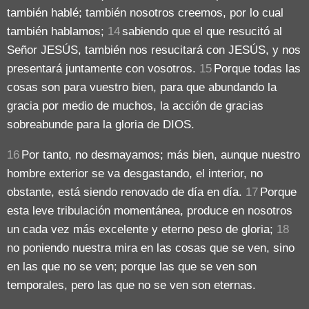
también hablé; también nosotros creemos, por lo cual
también hablamos;
14
sabiendo que el que resucitó al
Señor JESÚS, también nos resucitará con JESÚS, y nos
presentará juntamente con vosotros.
15
Porque todas las
cosas son para vuestro bien, para que abundando la
gracia por medio de muchos, la acción de gracias
sobreabunde para la gloria de DIOS.
16
Por tanto, no desmayamos; más bien, aunque nuestro
hombre exterior se va desgastando, el interior, no
obstante, está siendo renovado de día en día.
17
Porque
esta leve tribulación momentánea, produce en nosotros
un cada vez más excelente y eterno peso de gloria;
18
no poniendo nuestra mira en las cosas que se ven, sino
en las que no se ven; porque las que se ven son
temporales, pero las que no se ven son eternas.