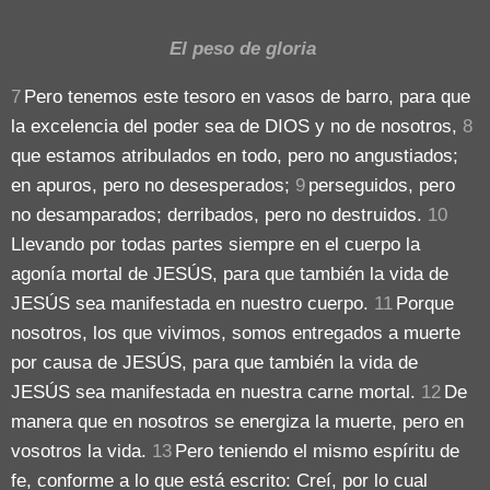
El peso de gloria
7
Pero tenemos este tesoro en vasos de barro, para que
la excelencia del poder sea de DIOS y no de nosotros,
8
que estamos atribulados en todo, pero no angustiados;
en apuros, pero no desesperados;
9
perseguidos, pero
no desamparados; derribados, pero no destruidos.
10
Llevando por todas partes siempre en el cuerpo la
agonía mortal de JESÚS, para que también la vida de
JESÚS sea manifestada en nuestro cuerpo.
11
Porque
nosotros, los que vivimos, somos entregados a muerte
por causa de JESÚS, para que también la vida de
JESÚS sea manifestada en nuestra carne mortal.
12
De
manera que en nosotros se energiza la muerte, pero en
vosotros la vida.
13
Pero teniendo el mismo espíritu de
fe, conforme a lo que está escrito: Creí, por lo cual