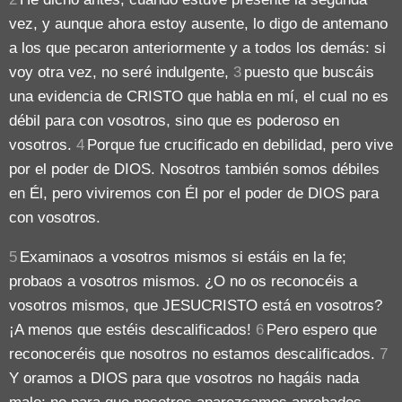
vez, y aunque ahora estoy ausente, lo digo de antemano
a los que pecaron anteriormente y a todos los demás: si
voy otra vez, no seré indulgente,
3
puesto que buscáis
una evidencia de CRISTO que habla en mí, el cual no es
débil para con vosotros, sino que es poderoso en
vosotros.
4
Porque fue crucificado en debilidad, pero vive
por el poder de DIOS. Nosotros también somos débiles
en Él, pero viviremos con Él por el poder de DIOS para
con vosotros.
5
Examinaos a vosotros mismos si estáis en la fe;
probaos a vosotros mismos. ¿O no os reconocéis a
vosotros mismos, que JESUCRISTO está en vosotros?
¡A menos que estéis descalificados!
6
Pero espero que
reconoceréis que nosotros no estamos descalificados.
7
Y oramos a DIOS para que vosotros no hagáis nada