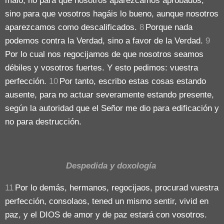
malo; no para que nosotros aparezcamos aprobados,
sino para que vosotros hagáis lo bueno, aunque nosotros
aparezcamos como descalificados.
8
Porque nada
podemos contra la Verdad, sino a favor de la Verdad.
9
Por lo cual nos regocijamos de que nosotros seamos
débiles y vosotros fuertes. Y esto pedimos: vuestra
perfección.
10
Por tanto, escribo estas cosas estando
ausente, para no actuar severamente estando presente,
según la autoridad que el Señor me dio para edificación y
no para destrucción.
Despedida y doxología
11
Por lo demás, hermanos, regocijaos, procurad vuestra
perfección, consolaos, tened un mismo sentir, vivid en
paz, y el DIOS de amor y de paz estará con vosotros.