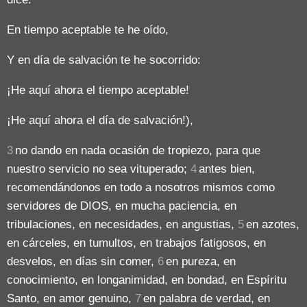
En tiempo aceptable te he oído,
Y en día de salvación te he socorrido:
¡He aquí ahora el tiempo aceptable!
¡He aquí ahora el día de salvación!),
3
no dando en nada ocasión de tropiezo, para que
nuestro servicio no sea vituperado;
4
antes bien,
recomendándonos en todo a nosotros mismos como
servidores de DIOS, en mucha paciencia, en
tribulaciones, en necesidades, en angustias,
5
en azotes,
en cárceles, en tumultos, en trabajos fatigosos, en
desvelos, en días sin comer,
6
en pureza, en
conocimiento, en longanimidad, en bondad, en Espíritu
Santo, en amor genuino,
7
en palabra de verdad, en