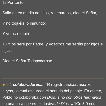
17
Por tanto,
Salid de en medio de ellos, y separaos, dice el Señor,
Y no toquéis lo inmundo;
Y yo os recibiré,
18
Y os seré por Padre, y vosotros me seréis por hijos e
hijas,
Dice el Señor Todopoderoso.
►
6.1
colaboradores...
TR registra
colaboradores
suyos,
lo cual oscurece el sentido del pasaje. En efecto,
Pablo no colaboraba
con Dios
, sino
con otros hermanos
en una obra que es exclusiva
de Dios
→1Co 3.9 nota.