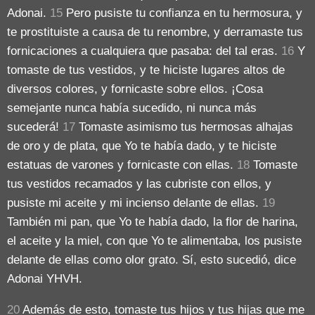
Adonai.
15
Pero pusiste tu confianza en tu hermosura, y
te prostituiste a causa de tu renombre, y derramaste tus
fornicaciones a cualquiera que pasaba: del tal eras.
16
Y
tomaste de tus vestidos, y te hiciste lugares altos de
diversos colores, y fornicaste sobre ellos. ¡Cosa
semejante nunca había sucedido, ni nunca más
sucederá!
17
Tomaste asimismo tus hermosas alhajas
de oro y de plata, que Yo te había dado, y te hiciste
estatuas de varones y fornicaste con ellas.
18
Tomaste
tus vestidos recamados y las cubriste con ellos, y
pusiste mi aceite y mi incienso delante de ellas.
19
También mi pan, que Yo te había dado, la flor de harina,
el aceite y la miel, con que Yo te alimentaba, los pusiste
delante de ellas como olor grato. Sí, esto sucedió, dice
Adonai YHVH.
20
Además de esto, tomaste tus hijos y tus hijas que me