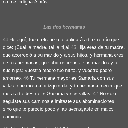
no me indignaré más.
Las dos hermanas
44
He aquí, todo refranero te aplicará a ti el refrán que
dice: ¡Cual la madre, tal la hija!
45
Hija eres de tu madre,
que aborreció a su marido y a sus hijos, y hermana eres
de tus hermanas, que aborrecieron a sus maridos y a
sus hijos: vuestra madre fue hitita, y vuestro padre
amorreo.
46
Tu hermana mayor es Samaria con sus
villas, que mora a tu izquierda, y tu hermana menor que
mora a tu diestra es Sodoma y sus villas.
47
No solo
seguiste sus caminos e imitaste sus abominaciones,
sino que te pareció poco y las aventajaste en malos
caminos.