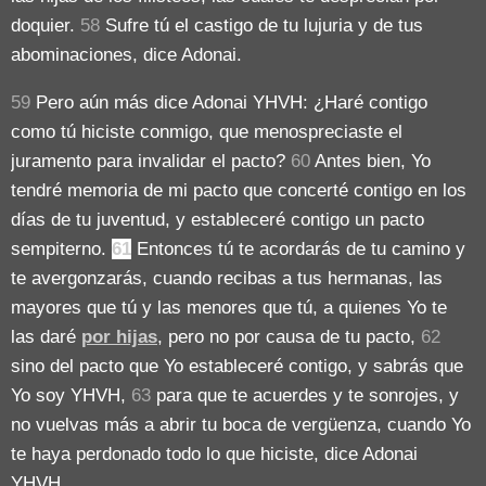
doquier.
58
Sufre tú el castigo de tu lujuria y de tus
abominaciones, dice Adonai.
59
Pero aún más dice Adonai YHVH: ¿Haré contigo
como tú hiciste conmigo, que menospreciaste el
juramento para invalidar el pacto?
60
Antes bien, Yo
tendré memoria de mi pacto que concerté contigo en los
días de tu juventud, y estableceré contigo un pacto
sempiterno.
61
Entonces tú te acordarás de tu camino y
te avergonzarás, cuando recibas a tus hermanas, las
mayores que tú y las menores que tú, a quienes Yo te
las daré
por hijas
, pero no por causa de tu pacto,
62
sino del pacto que Yo estableceré contigo, y sabrás que
Yo soy YHVH,
63
para que te acuerdes y te sonrojes, y
no vuelvas más a abrir tu boca de vergüenza, cuando Yo
te haya perdonado todo lo que hiciste, dice Adonai
YHVH.