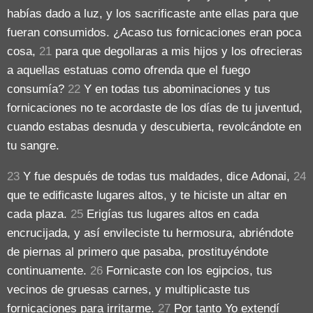
habías dado a luz, y los sacrificaste ante ellas para que
fueran consumidos. ¿Acaso tus fornicaciones eran poca
cosa,
21
para que degollaras a mis hijos y los ofrecieras
a aquellas estatuas como ofrenda que el fuego
consumía?
22
Y en todas tus abominaciones y tus
fornicaciones no te acordaste de los días de tu juventud,
cuando estabas desnuda y descubierta, revolcándote en
tu sangre.
23
Y fue después de todas tus maldades, dice Adonai,
24
que te edificaste lugares altos, y te hiciste un altar en
cada plaza.
25
Erigías tus lugares altos en cada
encrucijada, y así envileciste tu hermosura, abriéndote
de piernas al primero que pasaba, prostituyéndote
continuamente.
26
Fornicaste con los egipcios, tus
vecinos de gruesas carnes, y multiplicaste tus
fornicaciones para irritarme.
27
Por tanto Yo extendí