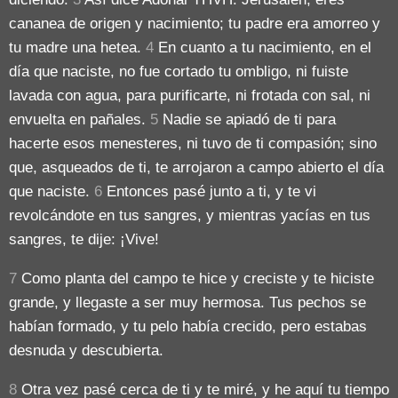
cananea de origen y nacimiento; tu padre era amorreo y
tu madre una hetea.
4
En cuanto a tu nacimiento, en el
día que naciste, no fue cortado tu ombligo, ni fuiste
lavada con agua, para purificarte, ni frotada con sal, ni
envuelta en pañales.
5
Nadie se apiadó de ti para
hacerte esos menesteres, ni tuvo de ti compasión; sino
que, asqueados de ti, te arrojaron a campo abierto el día
que naciste.
6
Entonces pasé junto a ti, y te vi
revolcándote en tus sangres, y mientras yacías en tus
sangres, te dije: ¡Vive!
7
Como planta del campo te hice y creciste y te hiciste
grande, y llegaste a ser muy hermosa. Tus pechos se
habían formado, y tu pelo había crecido, pero estabas
desnuda y descubierta.
8
Otra vez pasé cerca de ti y te miré, y he aquí tu tiempo