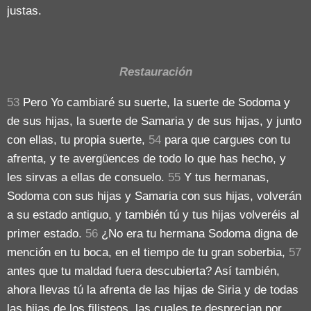
justas.
Restauración
53
Pero Yo cambiaré su suerte, la suerte de Sodoma y
de sus hijas, la suerte de Samaria y de sus hijas, y junto
con ellas, tu propia suerte,
54
para que cargues con tu
afrenta, y te avergüences de todo lo que has hecho, y
les sirvas a ellas de consuelo.
55
Y tus hermanas,
Sodoma con sus hijas y Samaria con sus hijas, volverán
a su estado antiguo, y también tú y tus hijas volveréis al
primer estado.
56
¿No era tu hermana Sodoma digna de
mención en tu boca, en el tiempo de tu gran soberbia,
57
antes que tu maldad fuera descubierta? Así también,
ahora llevas tú la afrenta de las hijas de Siria y de todas
las hijas de los filisteos, las cuales te desprecian por