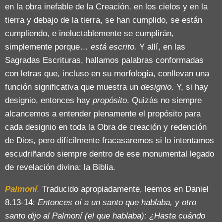
en la obra inefable de la Creación, en los cielos y en la
tierra y debajo de la tierra, se han cumplido, se están
cumpliendo, e ineluctablemente se cumplirán,
simplemente porque…
está escrito.
Y allí, en las
Sagradas Escrituras, hallamos palabras conformadas
con letras que, incluso en su morfología, conllevan una
función significativa que muestra un
designio
. Y, si hay
designio, entonces hay
propósito
. Quizás no siempre
alcancemos a entender plenamente el propósito para
cada designio en toda la Obra de creación y redención
de Dios, pero difícilmente fracasaremos si lo intentamos
escudriñando siempre dentro de ese monumental legado
de revelación divina: la Biblia.
Palmoní
.
Traducido apropiadamente, leemos en Daniel
8.13-14:
Entonces oí a un santo que hablaba, y otro
santo dijo al Palmoní (el que hablaba): ¿Hasta cuándo