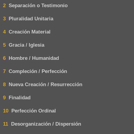
2
Separación o Testimonio
3
Pluralidad Unitaria
4
Creación Material
5
Gracia / Iglesia
6
Hombre / Humanidad
7
Compleción / Perfección
8
Nueva Creación / Resurrección
9
Finalidad
10
Perfección Ordinal
11
Desorganización / Dispersión