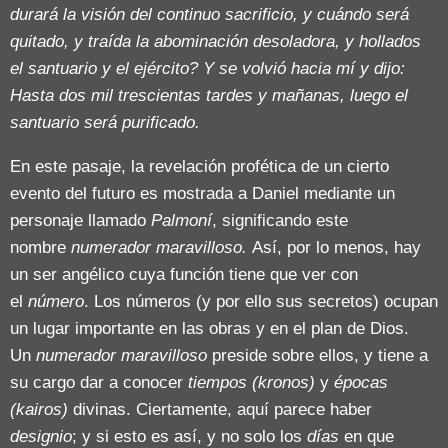
durará la visión del continuo sacrificio, y cuándo será
quitado, y traída la abominación desoladora, y hollados
el santuario y el ejército? Y se volvió hacia mí y dijo:
Hasta dos mil trescientas tardes y mañanas, luego el
santuario será purificado.
En este pasaje, la revelación profética de un cierto
evento del futuro es mostrada a Daniel mediante un
personaje llamado
Palmoní
, significando este
nombre
numerador maravilloso.
Así, por lo menos, hay
un ser angélico cuya función tiene que ver con
el
número
. Los números (y por ello sus secretos) ocupan
un lugar importante en las obras y en el plan de Dios.
Un
numerador maravilloso
preside sobre ellos, y tiene a
su cargo dar a conocer
tiempos (kronos)
y
épocas
(kairos)
divinas. Ciertamente, aquí parece haber
designio
; y si esto es así, y no solo los
días
en que