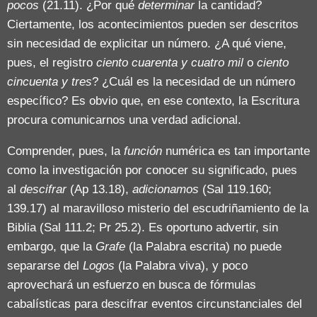
pocos
(21.11). ¿Por qué
determinar
la cantidad?
Ciertamente, los acontecimientos pueden ser descritos
sin necesidad de explicitar un número. ¿A qué viene,
pues, el registro
ciento cuarenta y cuatro mil
o
ciento
cincuenta y tres
? ¿Cuál es la necesidad de un número
específico? Es obvio que, en ese contexto, la Escritura
procura comunicarnos una verdad adicional.
Comprender, pues, la
función
numérica es tan importante
como la investigación por conocer su significado, pues
al
descifrar
(Ap 13.18),
adicionamos
(Sal 119.160;
139.17) al maravilloso misterio del escudriñamiento de la
Biblia (Sal 111.2; Pr 25.2). Es oportuno advertir, sin
embargo, que la
Grafe
(la Palabra escrita) no puede
separarse del
Logos
(la Palabra viva), y poco
aprovechará un esfuerzo en busca de fórmulas
cabalísticas para descifrar eventos circunstanciales del