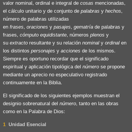
valor nominal, ordinal e integral de
cosas
mencionadas,
el cálculo unitario y de conjunto de
palabras
y
hechos
,
número de palabras utilizadas
en
frases
,
oraciones
y
pasajes
,
gematría
de palabras y
frases,
cómputo equidistante
, números
plenos
y
su
extracto
resultante y su relación
nominal
y
ordinal
en
los distintos
personajes
y
acciones
de los mismos.
Siempre es oportuno recordar que el significado
espiritual y aplicación tipológica del
número
se propone
mediante un aprecio no especulativo registrado
continuamente en la Biblia.
El significado de los siguientes ejemplos muestran el
designio sobrenatural del
número
, tanto en las obras
como en la Palabra de Dios:
1
Unidad Esencial