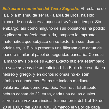
Estructura numérica del Texto Sagrado
.
El reclamo de
la Biblia misma, de ser la Palabra de Dios, ha sido
blanco de constantes ataques a través del tiempo. Sin
embargo, así como ninguno de sus opositores ha podido
explicar su profecía cumplida, tampoco la impronta
matemática que subyace en su texto. En sus idiomas
originales, la Biblia presenta una filigrana que actúa de
manera similar al papel de seguridad bancario. Como si
la mano invisible de su Autor Exacto hubiera estampado
su
sello de agua
de autenticidad. La Biblia fue escrita en
hebreo y griego, y en dichos idiomas no existen
símbolos numéricos. Estos se indican mediante
palabras, tales como
uno
,
dos, tres, etc.
El alfabeto
hebreo consta de 22 letras, cada una de las cuales
sirven a su vez para indicar los números del 1 al 10, del
20 al 100, y del 200 al 400. Sumando el valor de cada